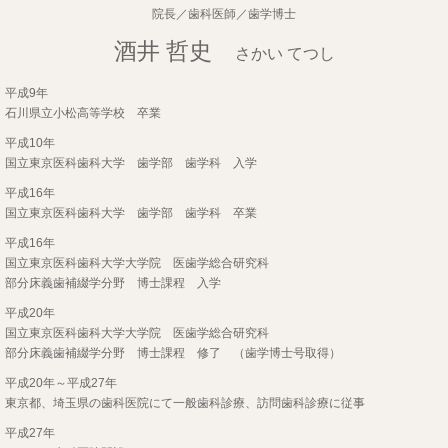
院長／歯科医師／歯学博士
酒井 哲史
さかい てつし
平成9年
石川県立小松高等学校 卒業
平成10年
国立東京医科歯科大学 歯学部 歯学科 入学
平成16年
国立東京医科歯科大学 歯学部 歯学科 卒業
平成16年
国立東京医科歯科大学大学院 医歯学総合研究科
部分床義歯補綴学分野 博士課程 入学
平成20年
国立東京医科歯科大学大学院 医歯学総合研究科
部分床義歯補綴学分野 博士課程 修了 （歯学博士号取得）
平成20年～平成27年
東京都、埼玉県の歯科医院にて一般歯科診療、訪問歯科診療に従事
平成27年