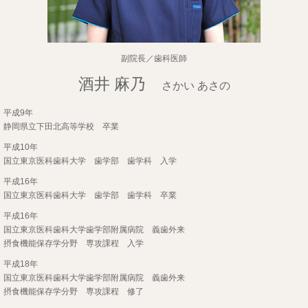
副院長／歯科医師
酒井 麻乃
さかい あさの
平成9年
静岡県立下田北高等学校 卒業
平成10年
国立東京医科歯科大学 歯学部 歯学科 入学
平成16年
国立東京医科歯科大学 歯学部 歯学科 卒業
平成16年
国立東京医科歯科大学歯学部附属病院 義歯外来
摂食機能保存学分野 専攻課程 入学
平成18年
国立東京医科歯科大学歯学部附属病院 義歯外来
摂食機能保存学分野 専攻課程 修了